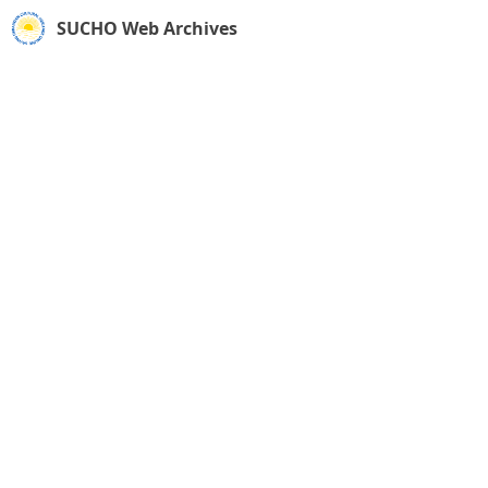
SUCHO Web Archives