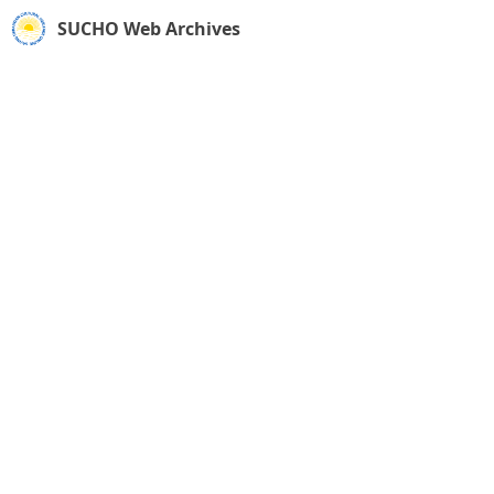
SUCHO Web Archives